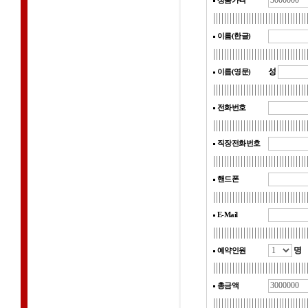
상품가격
이름(한글)
성
이름(영문)
전화번호
직장전화번호
핸드폰
E-Mail
명
예약인원
총금액