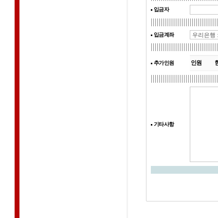
입금자
입금계좌
인원
추가인원
기타사항