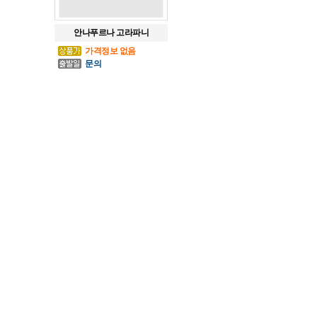
안나푸르나 고라파니
가격정보 없음
문의