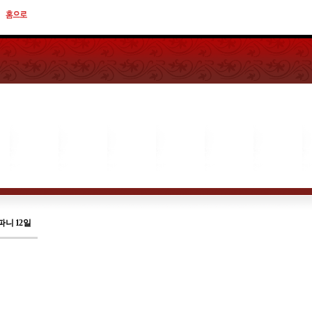
니 12일